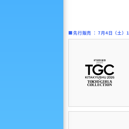
先行販売 ：
7月4日（土）10