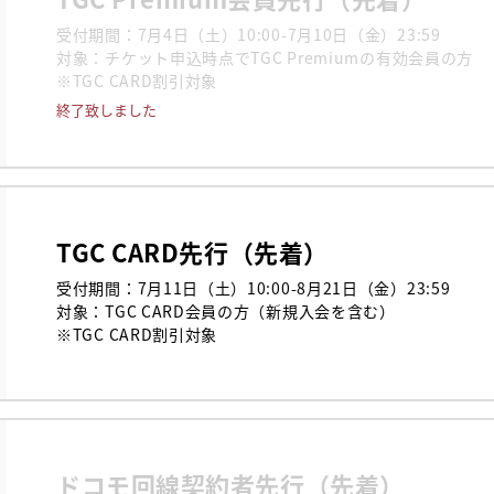
受付期間：7月4日（土）10:00-7月10日（金）23:59

対象：チケット申込時点でTGC Premiumの有効会員の方

※TGC CARD割引対象
終了致しました
TGC CARD先行（先着）
受付期間：7月11日（土）10:00-8月21日（金）23:59

対象：TGC CARD会員の方（新規入会を含む）

※TGC CARD割引対象
ドコモ回線契約者先行（先着）