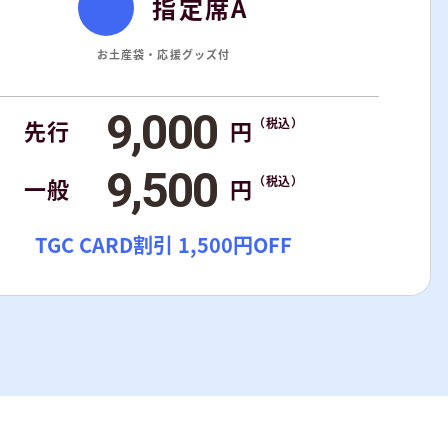
指定席A
お土産袋・応援グッズ付
9,000
先行
円
（税込）
9,500
一般
円
（税込）
TGC CARD割引 1,500円OFF