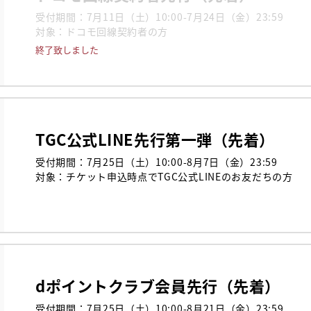
受付期間：7月11日（土）10:00-7月24日（金）23:59

対象：ドコモ回線契約者の方
終了致しました
TGC公式LINE先行第一弾（先着）
受付期間：7月25日（土）10:00-8月7日（金）23:59

対象：チケット申込時点でTGC公式LINEのお友だちの方

dポイントクラブ会員先行（先着）
受付期間：7月25日（土）10:00-8月21日（金）23:59
