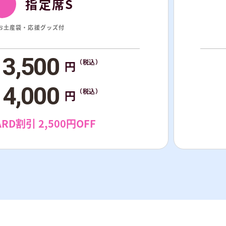
指定席S
お土産袋・応援グッズ付
13,500
円
（税込）
14,000
円
（税込）
ARD割引 2,500円OFF