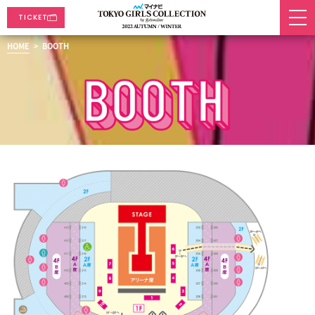
TICKET
HOME
> BOOTH