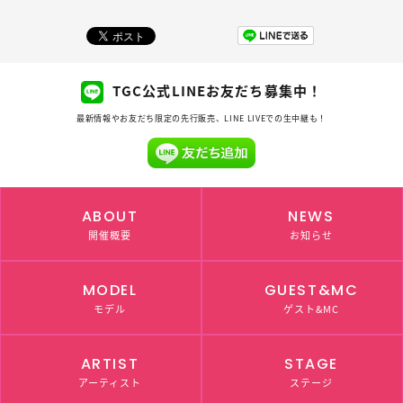
TGC公式LINEお友だち募集中！
最新情報やお友だち限定の先行販売、LINE LIVEでの生中継も！
ABOUT
NEWS
開催概要
お知らせ
MODEL
GUEST&MC
モデル
ゲスト&MC
ARTIST
STAGE
アーティスト
ステージ