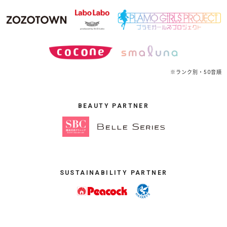
※ランク別・50音順
BEAUTY PARTNER
SUSTAINABILITY PARTNER