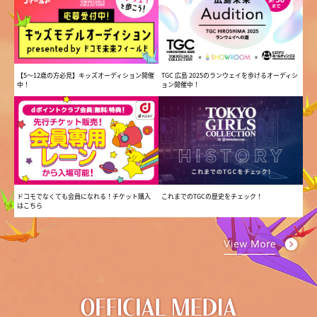
【5〜12歳の方必見】キッズオーディション開催
TGC 広島 2025のランウェイを歩けるオーディシ
中！
ョン開催中！
ドコモでなくても会員になれる！チケット購入
これまでのTGCの歴史をチェック！
はこちら