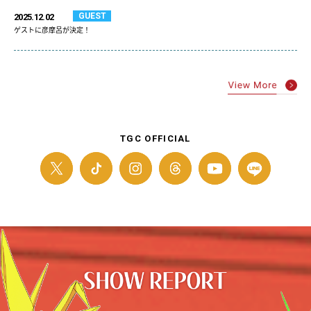
GUEST
2025.12.02
ゲストに彦摩呂が決定！
TGC OFFICIAL