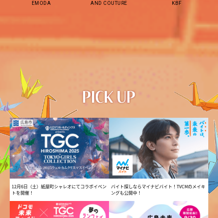
EMODA
AND COUTURE
KBF
12月6日（土）紙屋町シャレオにてコラボイベン
バイト探しならマイナビバイト！TVCMのメイキ
トを開催！
ングも公開中！